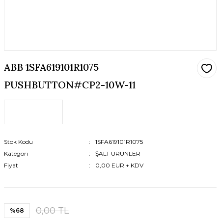
ABB 1SFA619101R1075
PUSHBUTTON#CP2-10W-11
Stok Kodu
1SFA619101R1075
Kategori
ŞALT ÜRÜNLER
Fiyat
0,00 EUR + KDV
0,00 TL
%68