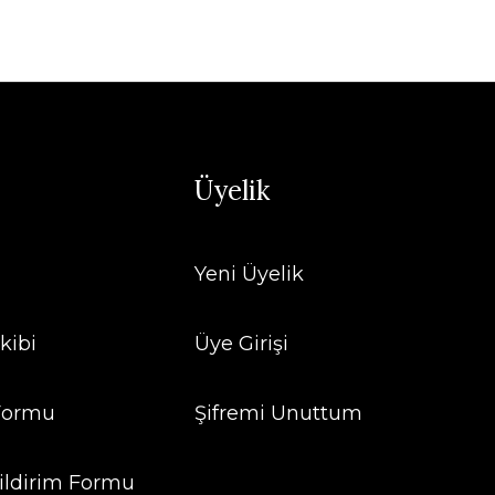
Üyelik
Yeni Üyelik
kibi
Üye Girişi
 Formu
Şifremi Unuttum
ildirim Formu