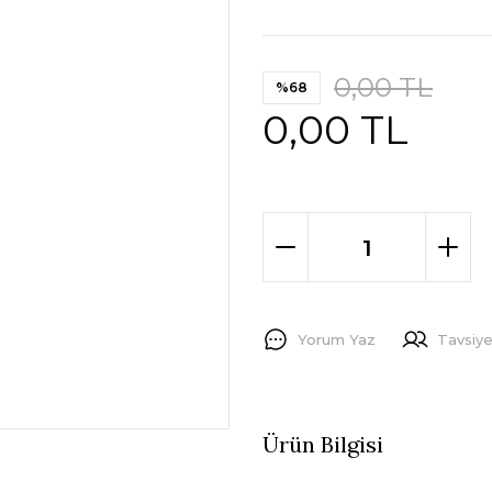
0,00 TL
%68
0,00 TL
Yorum Yaz
Tavsiye
Ürün Bilgisi