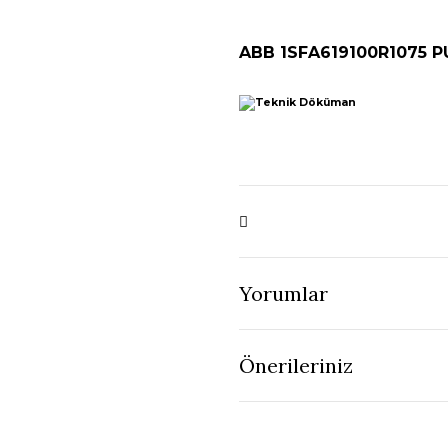
ABB 1SFA619100R1075 
Yorumlar
Önerileriniz