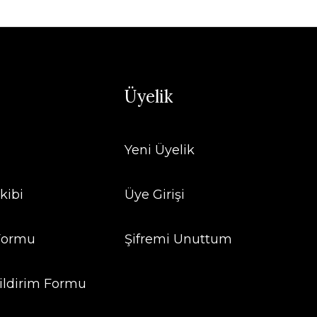
Üyelik
Yeni Üyelik
kibi
Üye Girişi
 Formu
Şifremi Unuttum
ildirim Formu