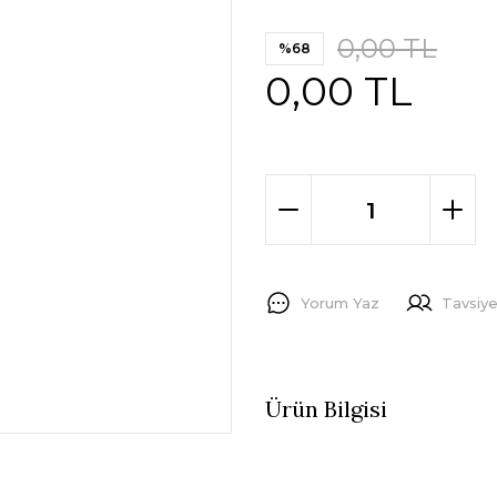
0,00 TL
%68
0,00 TL
Yorum Yaz
Tavsiye
Ürün Bilgisi