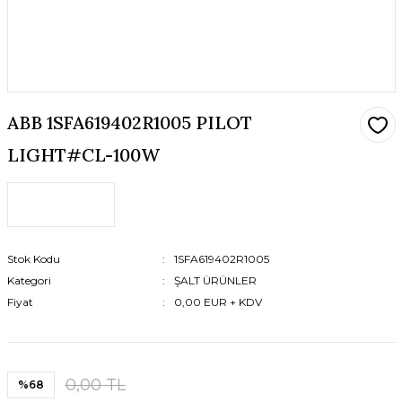
ABB 1SFA619402R1005 PILOT
LIGHT#CL-100W
Stok Kodu
1SFA619402R1005
Kategori
ŞALT ÜRÜNLER
Fiyat
0,00 EUR + KDV
0,00 TL
%68