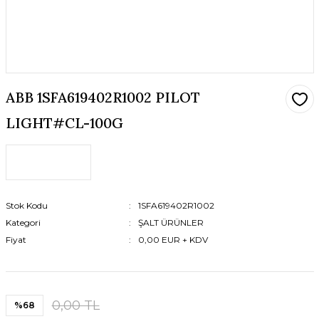
ABB 1SFA619402R1002 PILOT
LIGHT#CL-100G
Stok Kodu
1SFA619402R1002
Kategori
ŞALT ÜRÜNLER
Fiyat
0,00 EUR + KDV
0,00 TL
%68