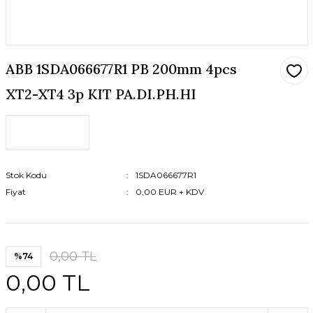
ABB 1SDA066677R1 PB 200mm 4pcs
XT2-XT4 3p KIT PA.DI.PH.HI
Stok Kodu
1SDA066677R1
Fiyat
0,00 EUR + KDV
0,00 TL
%74
0,00 TL