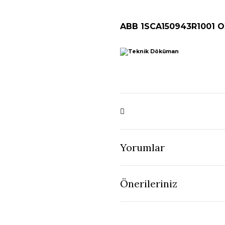
ABB 1SCA150943R1001 
Yorumlar
Önerileriniz