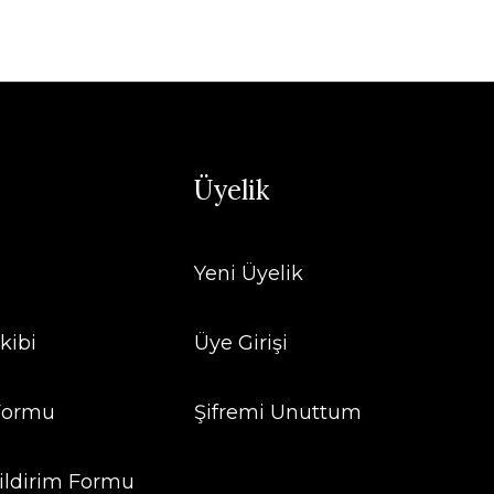
Üyelik
Yeni Üyelik
kibi
Üye Girişi
 Formu
Şifremi Unuttum
ildirim Formu