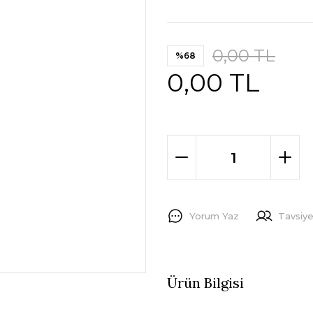
0,00 TL
%68
0,00 TL
Yorum Yaz
Tavsiye
Ürün Bilgisi