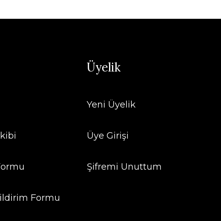
Üyelik
Yeni Üyelik
kibi
Üye Girişi
 Formu
Şifremi Unuttum
ildirim Formu