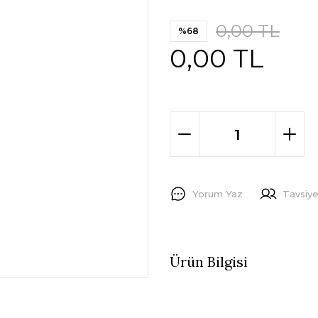
0,00 TL
%68
0,00 TL
Yorum Yaz
Tavsiye
Ürün Bilgisi