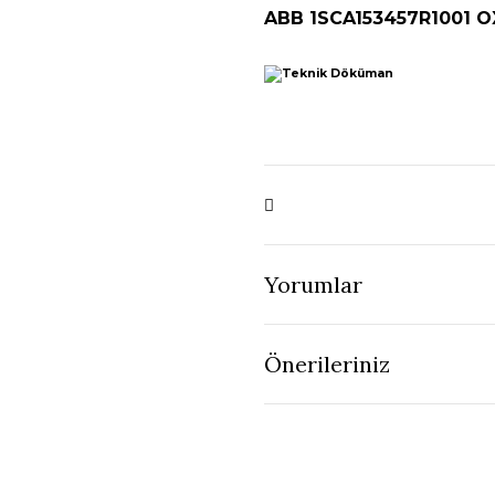
ABB 1SCA153457R1001 
Yorumlar
Önerileriniz