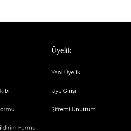
Üyelik
Yeni Üyelik
kibi
Üye Girişi
 Formu
Şifremi Unuttum
ildirim Formu