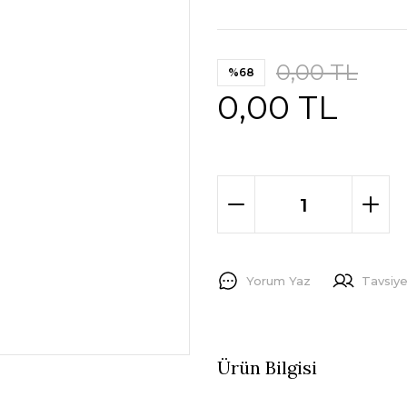
0,00 TL
%68
0,00 TL
Yorum Yaz
Tavsiye
Ürün Bilgisi