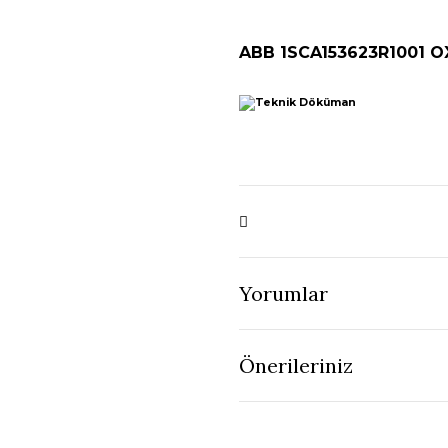
ABB 1SCA153623R1001 
Yorumlar
Önerileriniz