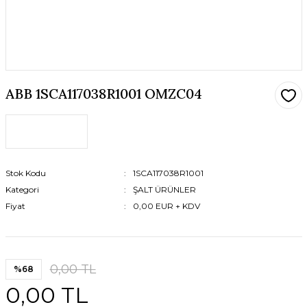
ABB 1SCA117038R1001 OMZC04
Stok Kodu
1SCA117038R1001
Kategori
ŞALT ÜRÜNLER
Fiyat
0,00 EUR + KDV
0,00 TL
%68
0,00 TL