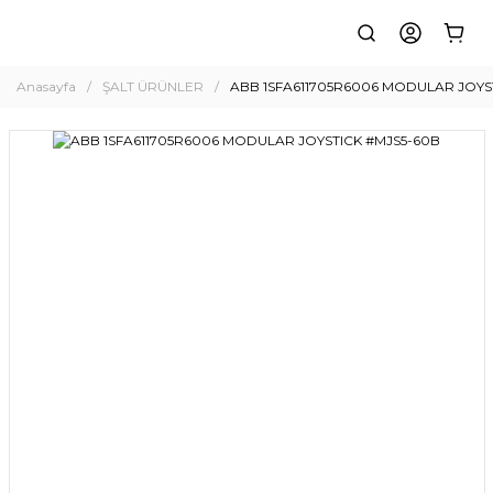
Anasayfa
ŞALT ÜRÜNLER
ABB 1SFA611705R6006 MODULAR JOYS