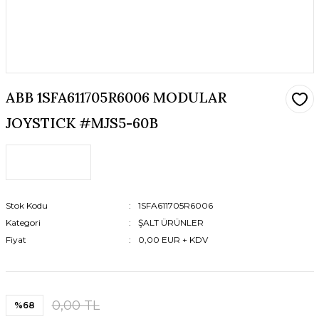
ABB 1SFA611705R6006 MODULAR
JOYSTICK #MJS5-60B
Stok Kodu
1SFA611705R6006
Kategori
ŞALT ÜRÜNLER
Fiyat
0,00 EUR + KDV
0,00 TL
%68