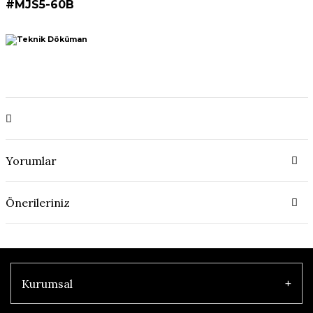
#MJS5-60B
Yorumlar
Önerileriniz
Kurumsal