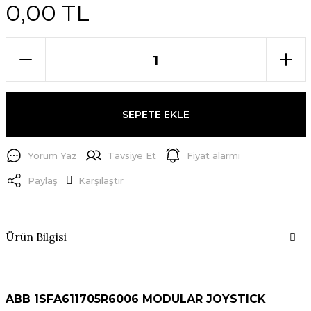
0,00 TL
SEPETE EKLE
Yorum Yaz
Tavsiye Et
Fiyat alarmı
Paylaş
Karşılaştır
Ürün Bilgisi
ABB 1SFA611705R6006 MODULAR JOYSTICK