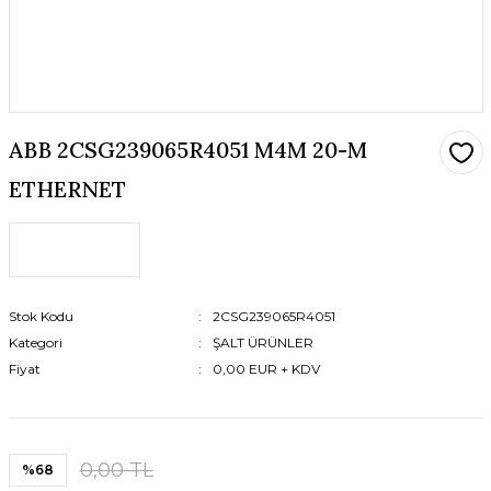
ABB 2CSG239065R4051 M4M 20-M
ETHERNET
Stok Kodu
2CSG239065R4051
Kategori
ŞALT ÜRÜNLER
Fiyat
0,00 EUR + KDV
0,00 TL
%68