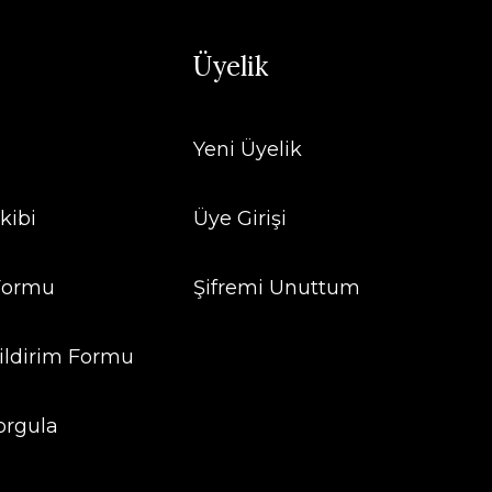
Üyelik
Yeni Üyelik
kibi
Üye Girişi
 Formu
Şifremi Unuttum
ildirim Formu
orgula