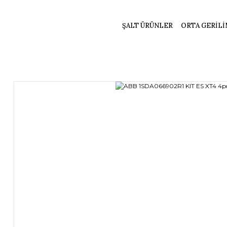
ŞALT ÜRÜNLER
ORTA GERİLİ