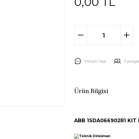
0,00 TL
Yorum Yaz
Tavsiye
Ürün Bilgisi
ABB 1SDA066902R1 KIT 