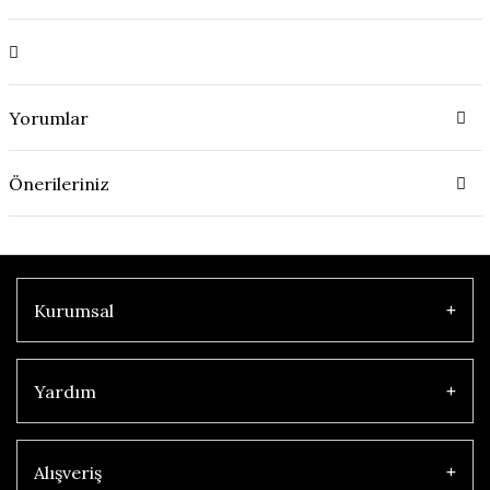
Yorumlar
Önerileriniz
Kurumsal
Yardım
Alışveriş