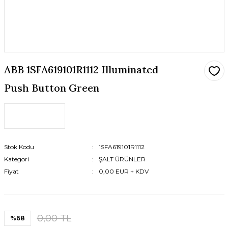
ABB 1SFA619101R1112 Illuminated
Push Button Green
Stok Kodu
1SFA619101R1112
Kategori
ŞALT ÜRÜNLER
Fiyat
0,00 EUR + KDV
0,00 TL
%68