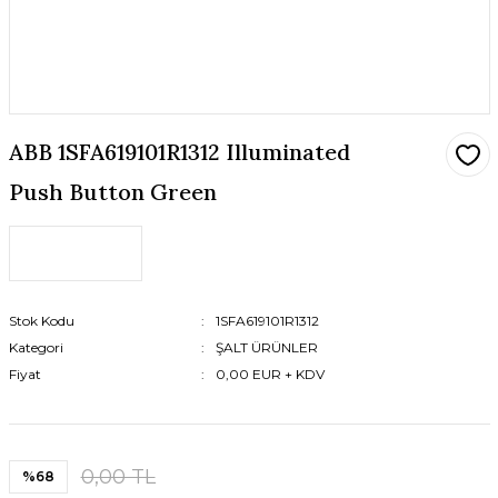
ABB 1SFA619101R1312 Illuminated
Push Button Green
Stok Kodu
1SFA619101R1312
Kategori
ŞALT ÜRÜNLER
Fiyat
0,00 EUR + KDV
0,00 TL
%68