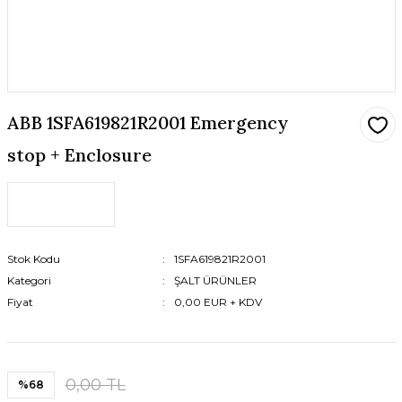
ABB 1SFA619821R2001 Emergency
stop + Enclosure
Stok Kodu
1SFA619821R2001
Kategori
ŞALT ÜRÜNLER
Fiyat
0,00 EUR + KDV
0,00 TL
%68