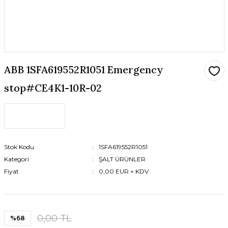
ABB 1SFA619552R1051 Emergency
stop#CE4K1-10R-02
Stok Kodu
1SFA619552R1051
Kategori
ŞALT ÜRÜNLER
Fiyat
0,00 EUR + KDV
0,00 TL
%68