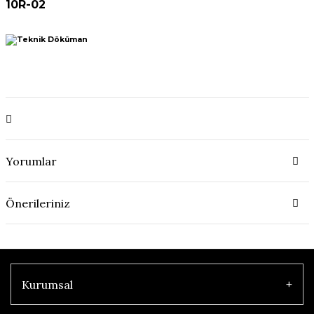
10R-02
Yorumlar
Önerileriniz
Kurumsal