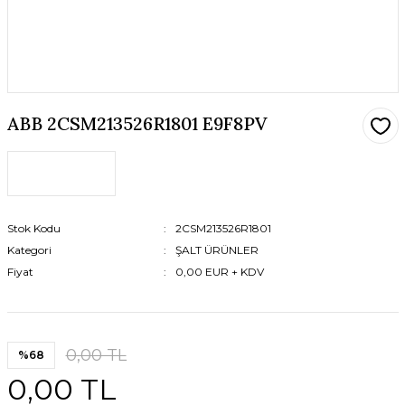
ABB 2CSM213526R1801 E9F8PV
Stok Kodu
2CSM213526R1801
Kategori
ŞALT ÜRÜNLER
Fiyat
0,00 EUR + KDV
0,00 TL
%68
0,00 TL