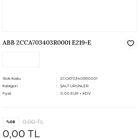
ABB 2CCA703403R0001 E219-E
Stok Kodu
2CCA703403R0001
Kategori
ŞALT ÜRÜNLER
Fiyat
0,00 EUR + KDV
0,00 TL
%68
0,00 TL