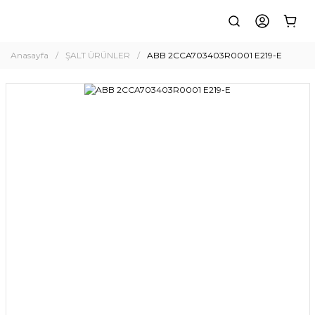
Anasayfa
ŞALT ÜRÜNLER
ABB 2CCA703403R0001 E219-E