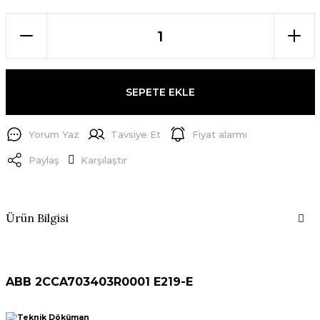
SEPETE EKLE
Yorum Yaz
Tavsiye Et
Fiyat alarmı
Paylaş
Karşılaştır
Ürün Bilgisi
ABB 2CCA703403R0001 E219-E