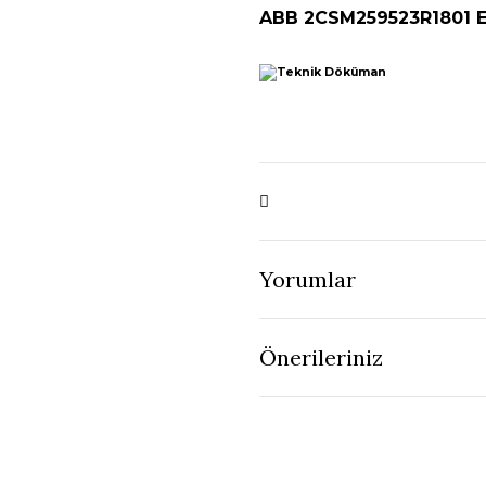
ABB 2CSM259523R1801 E
Yorumlar
Önerileriniz