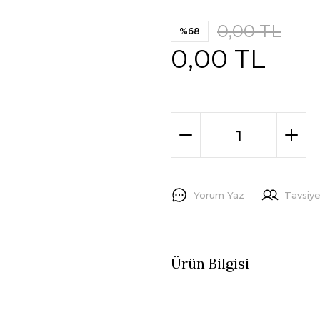
0,00 TL
%68
0,00 TL
Yorum Yaz
Tavsiye
Ürün Bilgisi