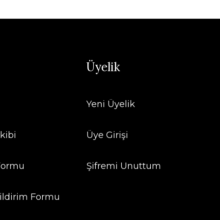
Üyelik
Yeni Üyelik
kibi
Üye Girişi
 Formu
Şifremi Unuttum
ildirim Formu