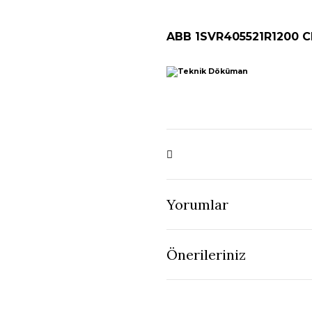
ABB 1SVR405521R1200 
Yorumlar
Önerileriniz