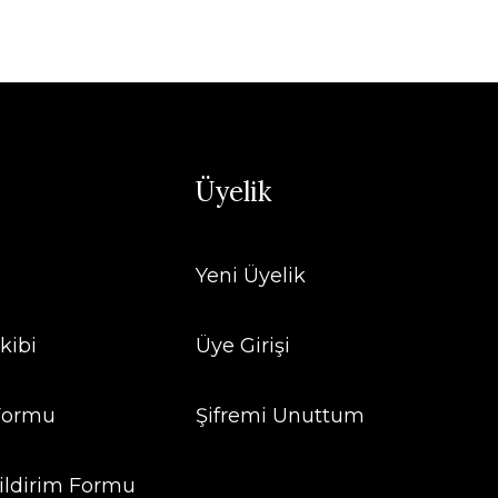
Üyelik
Yeni Üyelik
kibi
Üye Girişi
 Formu
Şifremi Unuttum
ildirim Formu