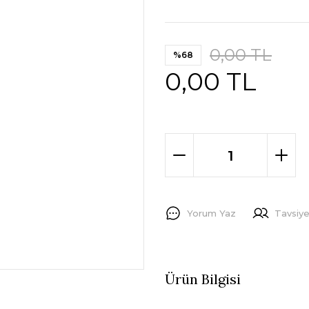
0,00 TL
%68
0,00 TL
Yorum Yaz
Tavsiye
Ürün Bilgisi