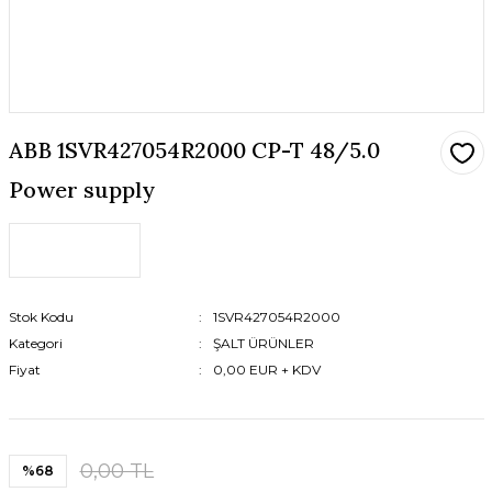
ABB 1SVR427054R2000 CP-T 48/5.0
Power supply
Stok Kodu
1SVR427054R2000
Kategori
ŞALT ÜRÜNLER
Fiyat
0,00 EUR + KDV
0,00 TL
%68