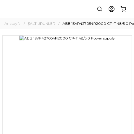
Anasayfa
ŞALT ÜRÜNLER
ABB 1SVR427054R2000 CP-T 48/5.0 Po