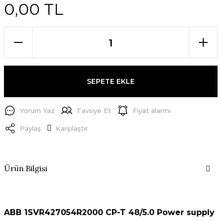
0,00 TL
SEPETE EKLE
Yorum Yaz
Tavsiye Et
Fiyat alarmı
Paylaş
Karşılaştır
Ürün Bilgisi
ABB 1SVR427054R2000 CP-T 48/5.0 Power supply