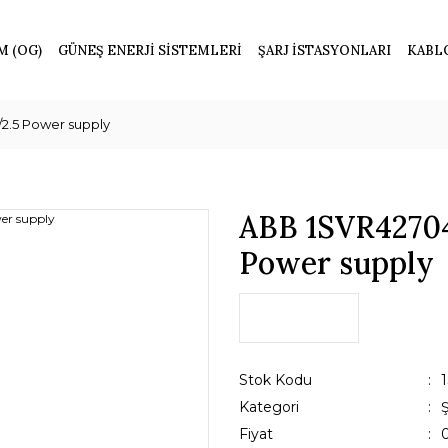
M (OG)
GÜNEŞ ENERJİ SİSTEMLERİ
ŞARJ İSTASYONLARI
KABL
2.5 Power supply
ABB 1SVR4270
Power supply
Stok Kodu
Kategori
Fiyat