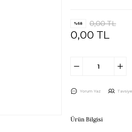
0,00 TL
%68
0,00 TL
Yorum Yaz
Tavsiye
Ürün Bilgisi