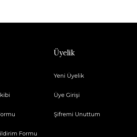
Üyelik
Yeni Üyelik
kibi
Üye Girişi
 Formu
Şifremi Unuttum
ildirim Formu