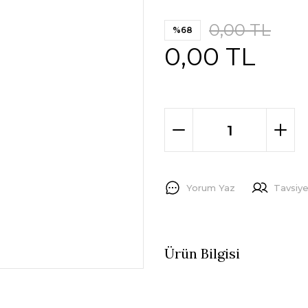
0,00 TL
%68
0,00 TL
Yorum Yaz
Tavsiye
Ürün Bilgisi