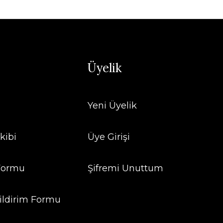
Üyelik
Yeni Üyelik
kibi
Üye Girişi
 Formu
Şifremi Unuttum
ildirim Formu