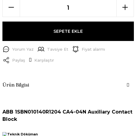
SEPETE EKLE
Yorum Yaz
Tavsiye Et
Fiyat alarmı
Paylaş
Karşılaştır
Ürün Bilgisi
ABB 1SBN010140R1204 CA4-04N Auxiliary Contact
Block