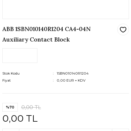
ABB 1SBN010140R1204 CA4-04N
Auxiliary Contact Block
Stok Kodu
1SBN010140R1204
Fiyat
0,00 EUR + KDV
0,00 TL
%70
0,00 TL