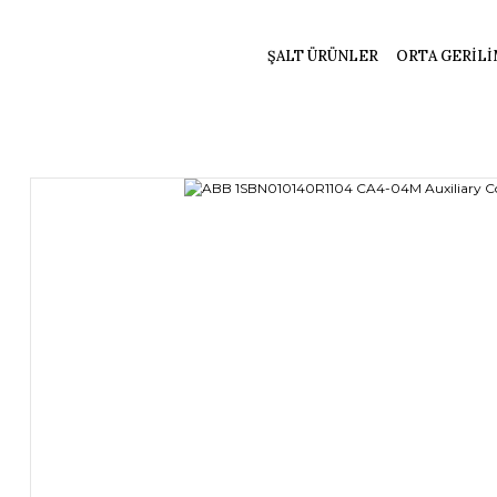
ŞALT ÜRÜNLER
ORTA GERİLİ