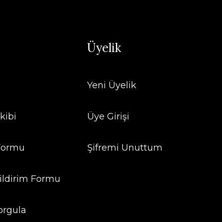
Üyelik
Yeni Üyelik
kibi
Üye Girişi
 Formu
Şifremi Unuttum
ildirim Formu
orgula