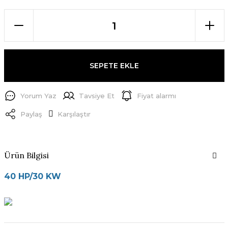
SEPETE EKLE
Yorum Yaz
Tavsiye Et
Fiyat alarmı
Paylaş
Karşılaştır
Ürün Bilgisi
40 HP/30 KW