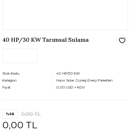
40 HP/30 KW Tarımsal Sulama
Stok Kodu
40 HP/30 KW
Kategori
Hazır Solar Güneş Enerji Paketleri
Fiyat
0,00 USD + KDV
0,00 TL
%68
0,00 TL