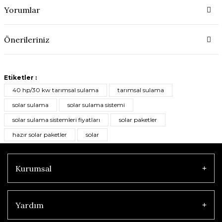
Yorumlar
Önerileriniz
Etiketler :
40 hp/30 kw tarımsal sulama
tarımsal sulama
solar sulama
solar sulama sistemi
solar sulama sistemleri fiyatları
solar paketler
hazır solar paketler
solar
Kurumsal
Yardım