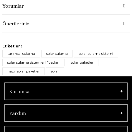
Yorumlar
Önerileriniz
Etiketler :
tarımsal sulama
solar sulama
solar sulama sistemi
solar sulama sistemleri fiyatları
solar paketler
hazır solar paketler
solar
Kurumsal
Yardım