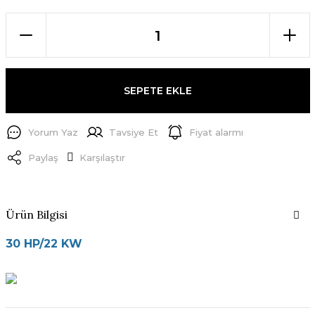
SEPETE EKLE
Yorum Yaz
Tavsiye Et
Fiyat alarmı
Paylaş
Karşılaştır
Ürün Bilgisi
30 HP/22 KW