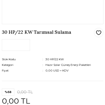
30 HP/22 KW Tarımsal Sulama
Stok Kodu
30 HP/22 KW
Kategori
Hazır Solar Güneş Enerji Paketleri
Fiyat
0,00 USD + KDV
0,00 TL
%68
0,00 TL