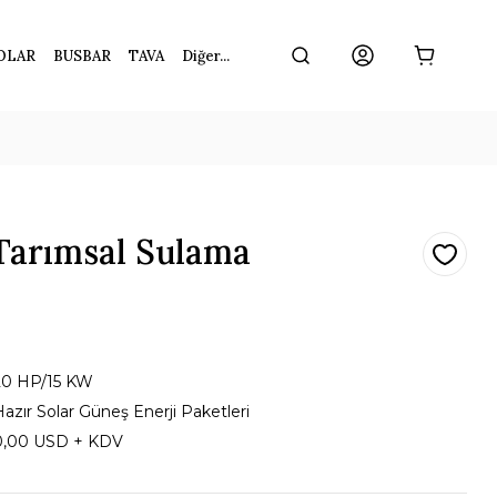
OLAR
BUSBAR
TAVA
Diğer...
Tarımsal Sulama
20 HP/15 KW
azır Solar Güneş Enerji Paketleri
0,00 USD + KDV