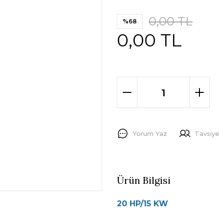
0,00 TL
%68
0,00 TL
Yorum Yaz
Tavsiye
Ürün Bilgisi
20 HP/15 KW