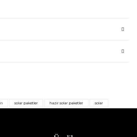
rı
solar paketler
hazır solar paketler
solar