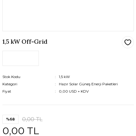
1,5 kW Off-Grid
Stok Kodu
1,5 kW
Kategori
Hazır Solar Güneş Enerji Paketleri
Fiyat
0,00 USD + KDV
0,00 TL
%68
0,00 TL