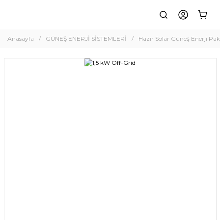
Anasayfa
GÜNEŞ ENERJİ SİSTEMLERİ
Hazır Solar Güneş Enerji Pake