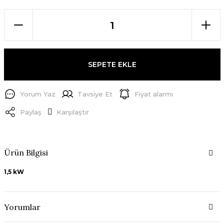
SEPETE EKLE
Yorum Yaz
Tavsiye Et
Fiyat alarmı
Paylaş
Karşılaştır
Ürün Bilgisi
1,5 kW
Yorumlar